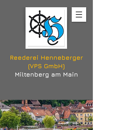
Reederei Henneberger
(VPS GmbH)
Miltenberg am Main