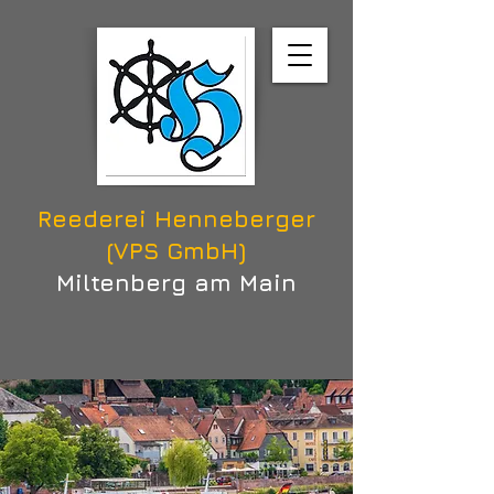
Reederei Henneberger
(VPS GmbH)
Miltenberg am Main