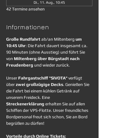
Di., 11. Aug., 10:45
42 Termine ansehen
Informationen
Große Rundfahrt
 ab/an Miltenberg 
um 
10:45 Uhr
: Die Fahrt dauert insgesamt ca. 
90 Minuten (ohne Ausstieg) und führt Sie 
von 
Miltenberg über Bürgstadt nach 
Freudenberg
 und wieder zurück. 
Unser 
Fahrgastschiff "SIVOTA"
 verfügt 
über 
zwei großzügige Decks
. Genießen Sie 
die Fahrt bei einem kühlen Getränk auf 
unserem Freideck. Eine 
Streckenerklärung
 erhalten Sie auf allen 
Schiffen der VPS-Flotte. Unser freundliches 
Bordpersonal freut sich schon, Sie an Bord 
begrüßen zu dürfen!
Vorteile durch Online Tickets: