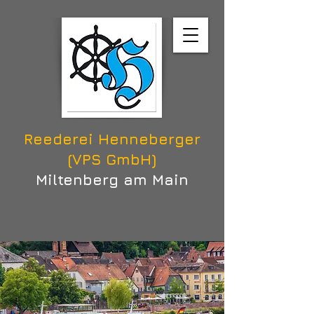
Reederei Henneberger
(VPS GmbH)
Miltenberg am Main