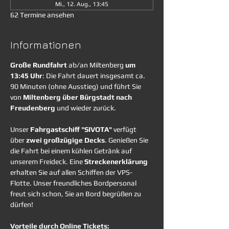
Mi., 12. Aug., 13:45
62 Termine ansehen
Informationen
Große Rundfahrt
 ab/an Miltenberg 
um 
13:45 Uhr
: Die Fahrt dauert insgesamt ca. 
90 Minuten (ohne Ausstieg) und führt Sie 
von 
Miltenberg über Bürgstadt nach 
Freudenberg
 und wieder zurück. 
Unser 
Fahrgastschiff "SIVOTA"
 verfügt 
über 
zwei großzügige Decks
. Genießen Sie 
die Fahrt bei einem kühlen Getränk auf 
unserem Freideck. Eine 
Streckenerklärung
erhalten Sie auf allen Schiffen der VPS-
Flotte. Unser freundliches Bordpersonal 
freut sich schon, Sie an Bord begrüßen zu 
dürfen!
Vorteile durch Online Tickets: