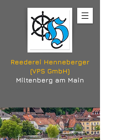
Reederei Henneberger
(VPS GmbH)
Miltenberg am Main