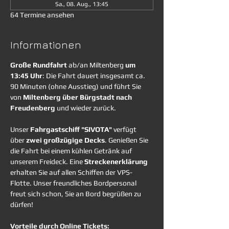
Sa., 08. Aug., 13:45
64 Termine ansehen
Informationen
Große Rundfahrt
 ab/an Miltenberg 
um 
13:45 Uhr
: Die Fahrt dauert insgesamt ca. 
90 Minuten (ohne Ausstieg) und führt Sie 
von 
Miltenberg über Bürgstadt nach 
Freudenberg
 und wieder zurück. 
Unser 
Fahrgastschiff "SIVOTA"
 verfügt 
über 
zwei großzügige Decks
. Genießen Sie 
die Fahrt bei einem kühlen Getränk auf 
unserem Freideck. Eine 
Streckenerklärung
erhalten Sie auf allen Schiffen der VPS-
Flotte. Unser freundliches Bordpersonal 
freut sich schon, Sie an Bord begrüßen zu 
dürfen!
Vorteile durch Online Tickets: