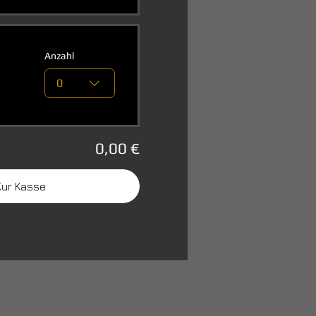
Anzahl
0
0,00 €
Zur Kasse