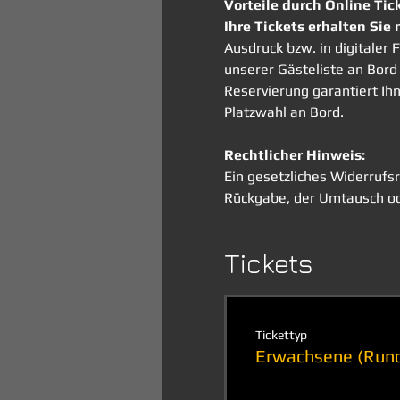
Vorteile durch Online Tic
Ihre Tickets erhalten Sie 
Ausdruck bzw. in digitale
unserer Gästeliste an Bord 
Reservierung garantiert Ih
Platzwahl an Bord. 
Rechtlicher Hinweis:
Ein gesetzliches Widerrufsr
Rückgabe, der Umtausch od
Tickets
Tickettyp
Erwachsene (Rund