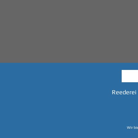
Reederei
Wir bi