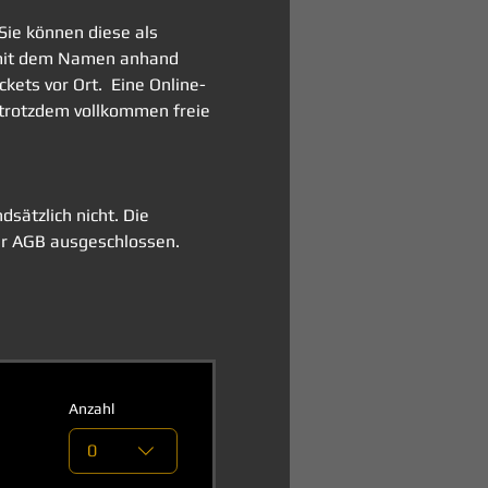
Sie können diese als 
h mit dem Namen anhand 
ets vor Ort.  Eine Online-
 trotzdem vollkommen freie 
sätzlich nicht. Die 
r AGB ausgeschlossen. 
Anzahl
0