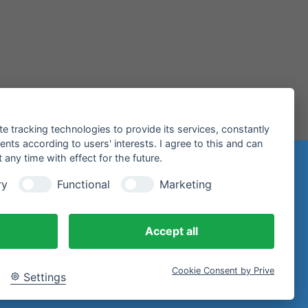
te tracking technologies to provide its services, constantly
ts according to users' interests. I agree to this and can
any time with effect for the future.
ry
Functional
Marketing
iltenberg
Accept all
Cookie Consent by Prive
Settings
E-Mail.