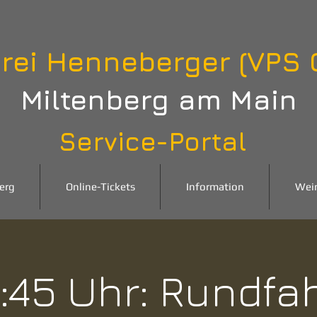
rei Henneberger (VPS
Miltenberg am Main
Service-Portal
erg
Online-Tickets
Information
Wei
:45 Uhr: Rundfa