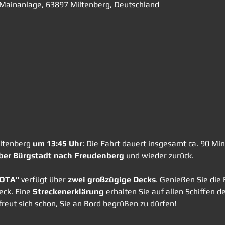
, Mainanlage, 63897 Miltenberg, Deutschland
ltenberg 
um 13:45 Uhr
: Die Fahrt dauert insgesamt ca. 90 Mi
ber Bürgstadt nach Freudenberg
 und wieder zurück. 
VOTA"
 verfügt über 
zwei großzügige Decks
. Genießen Sie die 
ck. Eine 
Streckenerklärung
 erhalten Sie auf allen Schiffen d
reut sich schon, Sie an Bord begrüßen zu dürfen!