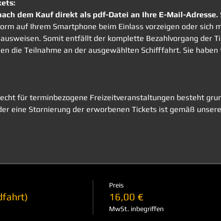
kets:
nach dem Kauf direkt als pdf-Datei an Ihre E-Mail-Adresse. 
r Form auf Ihrem Smartphone beim Einlass vorzeigen oder sic
ausweisen. Somit entfällt der komplette Bezahlvorgang der Tick
nen die Teilnahme an der ausgewählten Schifffahrt. Sie haben
echt für terminbezogene Freizeitveranstaltungen besteht grund
er eine Stornierung der erworbenen Tickets ist gemäß unsere
Preis
fahrt)
16,00 €
MwSt. inbegriffen