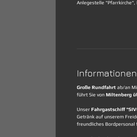
Anlegestelle "Pfarrkirche"
Informationen
Große Rundfahrt
 ab/an Mi
führt Sie von 
Miltenberg ü
Unser 
Fahrgastschiff "SI
Getränk auf unserem Freide
freundliches Bordpersonal f