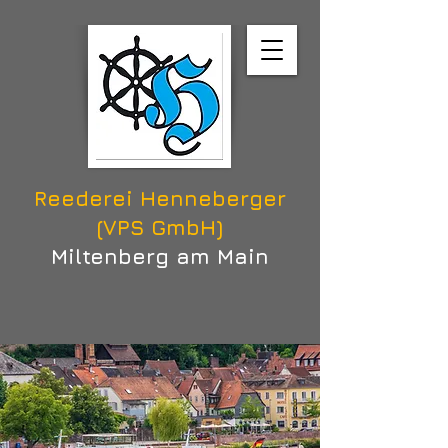
Reederei Henneberger
(VPS GmbH)
Miltenberg am Main