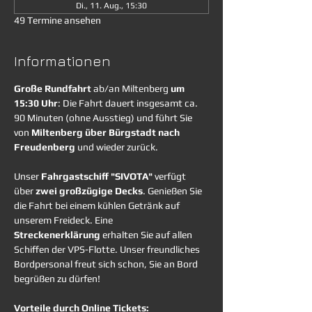
Di., 11. Aug., 15:30
49 Termine ansehen
Informationen
Große Rundfahrt
 ab/an Miltenberg 
um 
15:30 Uhr
: Die Fahrt dauert insgesamt ca. 
90 Minuten (ohne Ausstieg) und führt Sie 
von 
Miltenberg über Bürgstadt nach 
Freudenberg
 und wieder zurück. 
Unser 
Fahrgastschiff "SIVOTA"
 verfügt 
über 
zwei großzügige Decks
. Genießen Sie 
die Fahrt bei einem kühlen Getränk auf 
unserem Freideck. Eine 
Streckenerklärung
 erhalten Sie auf allen 
Schiffen der VPS-Flotte. Unser freundliches 
Bordpersonal freut sich schon, Sie an Bord 
begrüßen zu dürfen!
Vorteile durch Online Tickets: