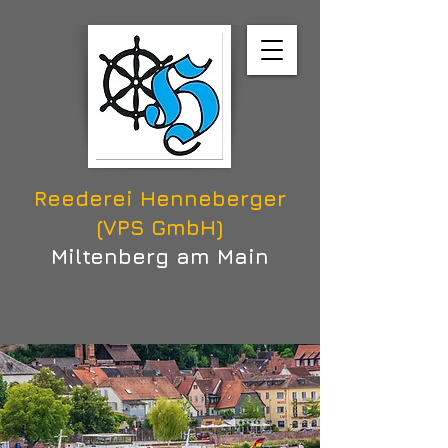
Reederei Henneberger
(VPS GmbH)
Miltenberg am Main