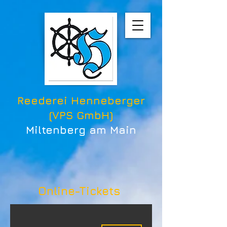
Reederei Henneberger
(VPS GmbH)
Miltenberg am Main
Online-Tickets