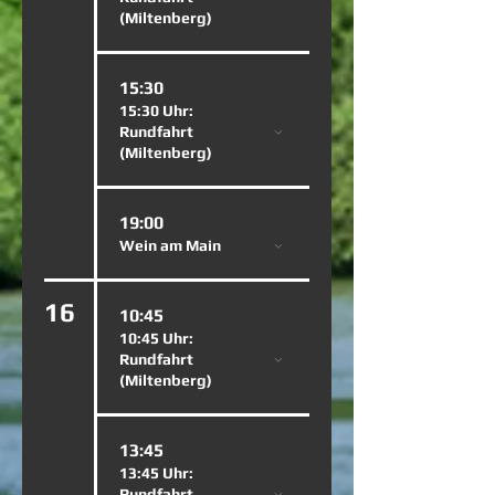
(Miltenberg)
15:30
15:30 Uhr:
Rundfahrt
(Miltenberg)
19:00
Wein am Main
16
10:45
10:45 Uhr:
Rundfahrt
(Miltenberg)
13:45
13:45 Uhr:
Rundfahrt