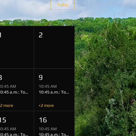
Today
Sun
1
2
8
9
10:45 AM
10:45 AM
10:45 a.m.: Tour (Miltenberg)
10:45 a.m.: Tour (Miltenberg)
2 more
+2 more
15
16
10:45 AM
10:45 AM
10:45 a.m.: Tour (Miltenberg)
10:45 a.m.: Tour (Miltenberg)