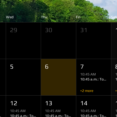
Wed
Thu
Fri
Sat
29
30
31
5
6
7
10:45 AM
10:45 a.m.: Tour (Miltenberg)
+2 more
+
12
13
14
10:45 AM
10:45 AM
10:45 AM
 (Miltenberg)
10:45 a.m.: Tour (Miltenberg)
10:45 a.m.: Tour (Miltenberg)
10:45 a.m.: Tour (Miltenberg)