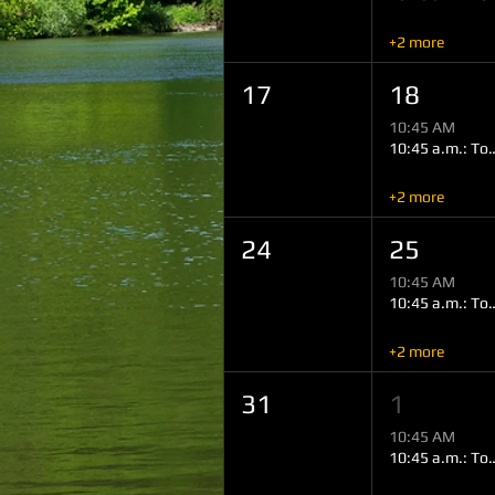
+2 more
17
18
10:45 AM
10:45 a.m.: Tour
+2 more
24
25
10:45 AM
10:45 a.m.: Tour
+2 more
31
1
10:45 AM
10:45 a.m.: Tour