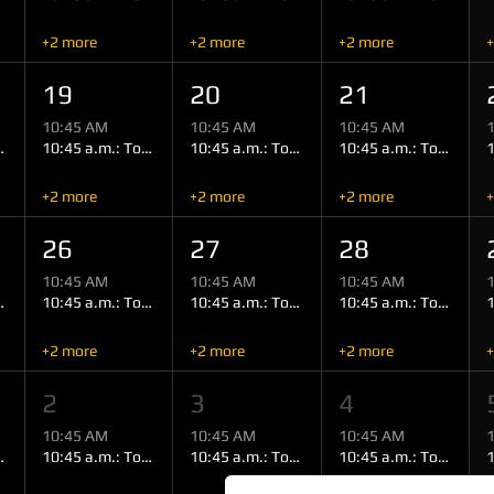
+2 more
+2 more
+2 more
+
19
20
21
10:45 AM
10:45 AM
10:45 AM
 (Miltenberg)
10:45 a.m.: Tour (Miltenberg)
10:45 a.m.: Tour (Miltenberg)
10:45 a.m.: Tour (Miltenberg)
+2 more
+2 more
+2 more
+
26
27
28
10:45 AM
10:45 AM
10:45 AM
 (Miltenberg)
10:45 a.m.: Tour (Miltenberg)
10:45 a.m.: Tour (Miltenberg)
10:45 a.m.: Tour (Miltenberg)
+2 more
+2 more
+2 more
+
2
3
4
10:45 AM
10:45 AM
10:45 AM
 (Miltenberg)
10:45 a.m.: Tour (Miltenberg)
10:45 a.m.: Tour (Miltenberg)
10:45 a.m.: Tour (Miltenberg)