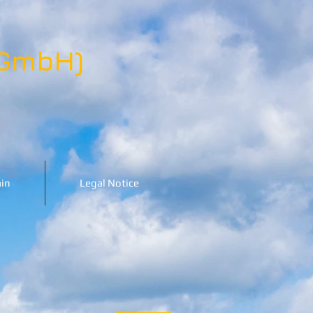
 GmbH)
in
Legal Notice