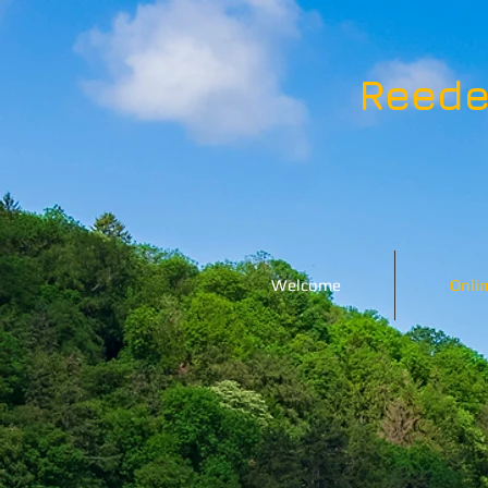
Reede
Welcome
Onlin