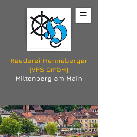
Reederei Henneberger
(VPS GmbH)
Miltenberg am Main