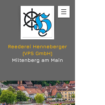
Reederei Henneberger
(VPS GmbH)
Miltenberg am Main