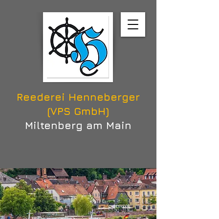
Reederei Henneberger
(VPS GmbH)
Miltenberg am Main