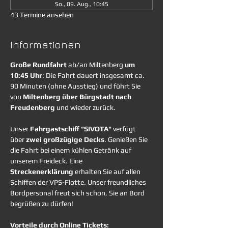
So., 09. Aug., 10:45
43 Termine ansehen
Informationen
Große Rundfahrt
 ab/an Miltenberg 
um 
10:45 Uhr
: Die Fahrt dauert insgesamt ca. 
90 Minuten (ohne Ausstieg) und führt Sie 
von 
Miltenberg über Bürgstadt nach 
Freudenberg
 und wieder zurück. 
Unser 
Fahrgastschiff "SIVOTA"
 verfügt 
über 
zwei großzügige Decks
. Genießen Sie 
die Fahrt bei einem kühlen Getränk auf 
unserem Freideck. Eine 
Streckenerklärung
 erhalten Sie auf allen 
Schiffen der VPS-Flotte. Unser freundliches 
Bordpersonal freut sich schon, Sie an Bord 
begrüßen zu dürfen!
Vorteile durch Online Tickets: