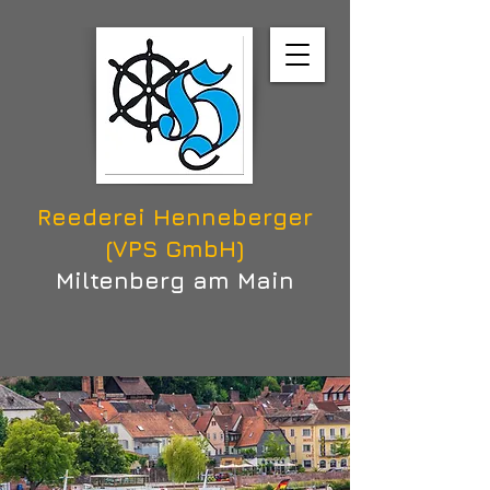
Reederei Henneberger
(VPS GmbH)
Miltenberg am Main