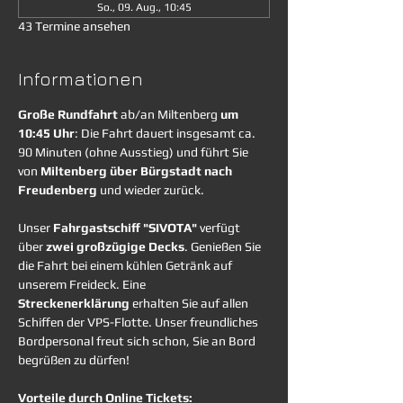
So., 09. Aug., 10:45
43 Termine ansehen
Informationen
Große Rundfahrt
 ab/an Miltenberg 
um 
10:45 Uhr
: Die Fahrt dauert insgesamt ca. 
90 Minuten (ohne Ausstieg) und führt Sie 
von 
Miltenberg über Bürgstadt nach 
Freudenberg
 und wieder zurück. 
Unser 
Fahrgastschiff "SIVOTA"
 verfügt 
über 
zwei großzügige Decks
. Genießen Sie 
die Fahrt bei einem kühlen Getränk auf 
unserem Freideck. Eine 
Streckenerklärung
 erhalten Sie auf allen 
Schiffen der VPS-Flotte. Unser freundliches 
Bordpersonal freut sich schon, Sie an Bord 
begrüßen zu dürfen!
Vorteile durch Online Tickets: