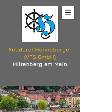
Reederei Henneberger
(VPS GmbH)
Miltenberg am Main