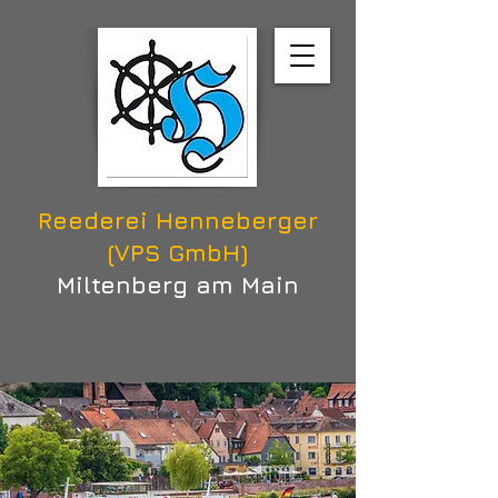
Reederei Henneberger
(VPS GmbH)
Miltenberg am Main