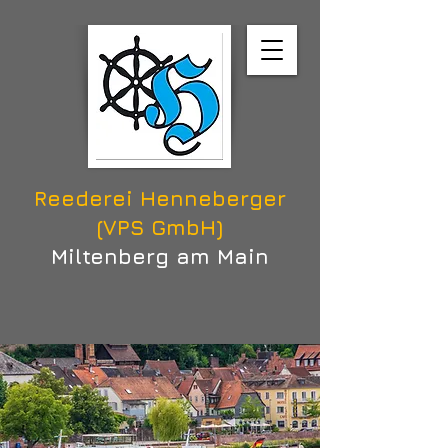
Reederei Henneberger
(VPS GmbH)
Miltenberg am Main