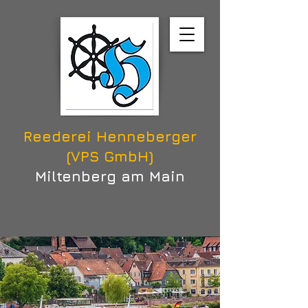
Reederei Henneberger
(VPS GmbH)
Miltenberg am Main