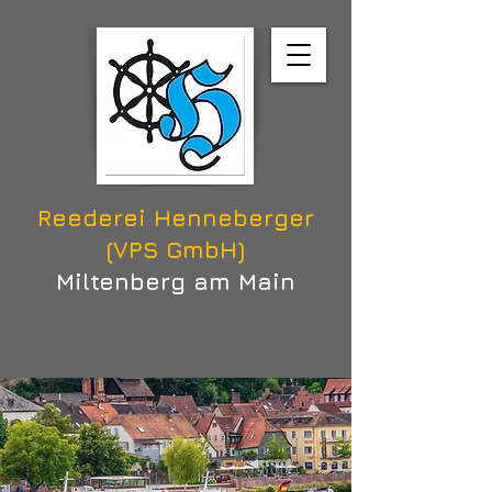
Reederei Henneberger
(VPS GmbH)
Miltenberg am Main