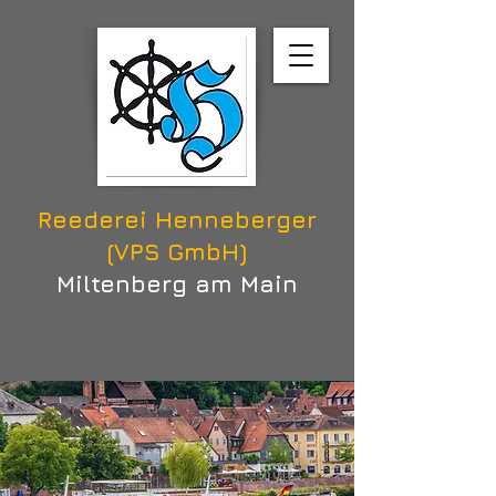
Reederei Henneberger
(VPS GmbH)
Miltenberg am Main