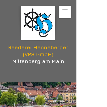
Reederei Henneberger
(VPS GmbH)
Miltenberg am Main