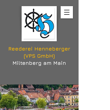
Reederei Henneberger
(VPS GmbH)
Miltenberg am Main