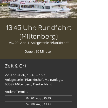
13:45 Uhr: Rundfahrt
(Miltenberg)
Mi., 22. Apr.
  |  
Anlegestelle "Pfarrkirche"
Dauer: 90 Minuten
Zeit & Ort
22. Apr. 2026, 13:45 – 15:15
Anlegestelle "Pfarrkirche", Mainanlage,
63897 Miltenberg, Deutschland
Andere Termine
Fr., 07. Aug., 13:45
Sa., 08. Aug., 13:45