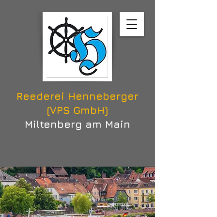
Reederei Henneberger
(VPS GmbH)
Miltenberg am Main