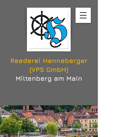
Reederei Henneberger
(VPS GmbH)
Miltenberg am Main