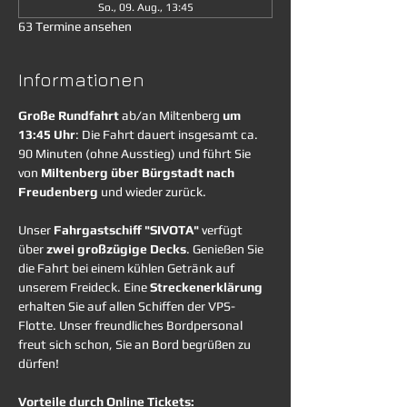
So., 09. Aug., 13:45
63 Termine ansehen
Informationen
Große Rundfahrt
 ab/an Miltenberg 
um 
13:45 Uhr
: Die Fahrt dauert insgesamt ca. 
90 Minuten (ohne Ausstieg) und führt Sie 
von 
Miltenberg über Bürgstadt nach 
Freudenberg
 und wieder zurück. 
Unser 
Fahrgastschiff "SIVOTA"
 verfügt 
über 
zwei großzügige Decks
. Genießen Sie 
die Fahrt bei einem kühlen Getränk auf 
unserem Freideck. Eine 
Streckenerklärung
erhalten Sie auf allen Schiffen der VPS-
Flotte. Unser freundliches Bordpersonal 
freut sich schon, Sie an Bord begrüßen zu 
dürfen!
Vorteile durch Online Tickets: