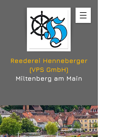
Reederei Henneberger
(VPS GmbH)
Miltenberg am Main