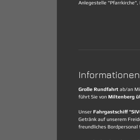
Anlegestelle "Pfarrkirche"
Informationen
Große Rundfahrt
 ab/an Mi
führt Sie von 
Miltenberg ü
Unser 
Fahrgastschiff "SI
Getränk auf unserem Freide
freundliches Bordpersonal f