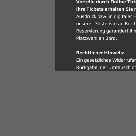
Vorteile durch Online Tic
Ihre Tickets erhalten Sie 
Ausdruck bzw. in digitale
unserer Gästeliste an Bord 
Reservierung garantiert Ih
Platzwahl an Bord. 
Rechtlicher Hinweis:
Ein gesetzliches Widerrufsr
Rückgabe, der Umtausch od