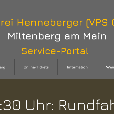
rei Henneberger (VPS
Miltenberg am Main
Service-Portal
erg
Online-Tickets
Information
Wei
:30 Uhr: Rundfa