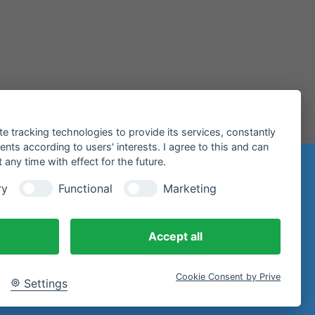
te tracking technologies to provide its services, constantly
ts according to users' interests. I agree to this and can
any time with effect for the future.
ry
Functional
Marketing
iltenberg
Accept all
Cookie Consent by Prive
Settings
E-Mail.