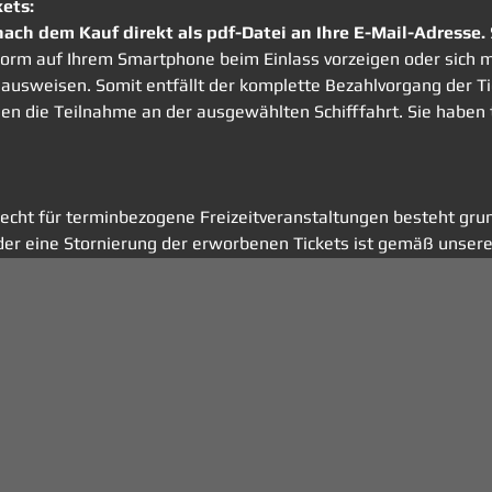
kets:
nach dem Kauf direkt als pdf-Datei an Ihre E-Mail-Adresse. 
r Form auf Ihrem Smartphone beim Einlass vorzeigen oder sic
ausweisen. Somit entfällt der komplette Bezahlvorgang der Tick
nen die Teilnahme an der ausgewählten Schifffahrt. Sie haben
echt für terminbezogene Freizeitveranstaltungen besteht grund
er eine Stornierung der erworbenen Tickets ist gemäß unsere