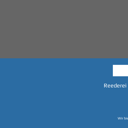
Reederei
Wir bi