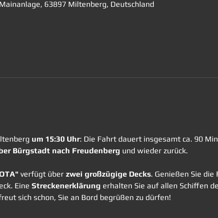
, Mainanlage, 63897 Miltenberg, Deutschland
ltenberg 
um 15:30 Uhr
: Die Fahrt dauert insgesamt ca. 90 Mi
ber Bürgstadt nach Freudenberg
 und wieder zurück. 
VOTA"
 verfügt über 
zwei großzügige Decks
. Genießen Sie die 
ck. Eine 
Streckenerklärung
 erhalten Sie auf allen Schiffen d
reut sich schon, Sie an Bord begrüßen zu dürfen!