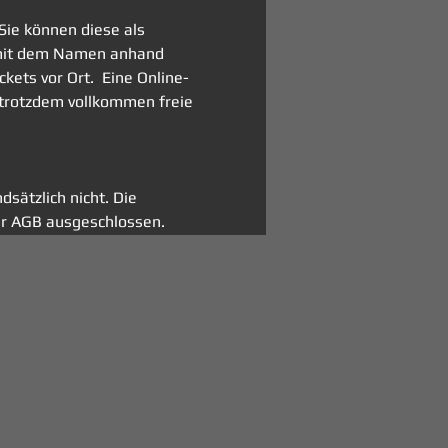
Sie können diese als 
h mit dem Namen anhand 
ets vor Ort.  Eine Online-
 trotzdem vollkommen freie 
sätzlich nicht. Die 
r AGB ausgeschlossen. 