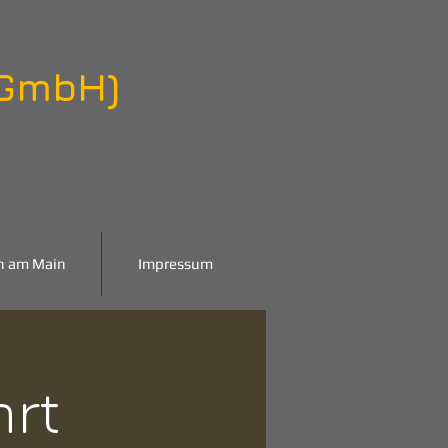
 GmbH)
n am Main
Impressum
hrt