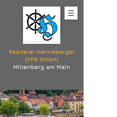
Reederei Henneberger
(VPS GmbH)
Miltenberg am Main