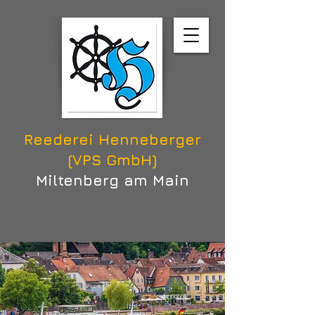
Reederei Henneberger
(VPS GmbH)
Miltenberg am Main