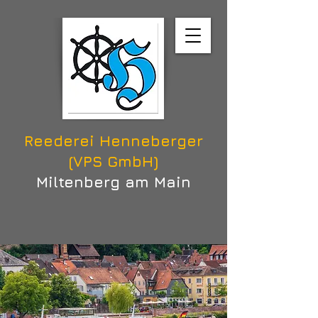
Reederei Henneberger
(VPS GmbH)
Miltenberg am Main