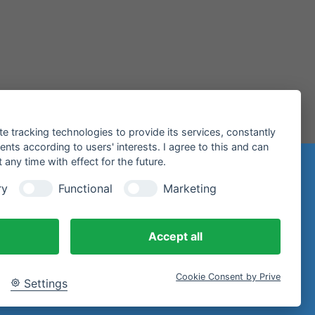
te tracking technologies to provide its services, constantly
ts according to users' interests. I agree to this and can
any time with effect for the future.
ry
Functional
Marketing
iltenberg
Accept all
Cookie Consent by Prive
Settings
E-Mail.