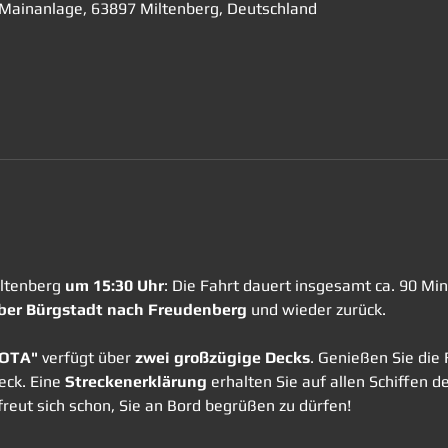
, Mainanlage, 63897 Miltenberg, Deutschland
ltenberg 
um 15:30 Uhr
: Die Fahrt dauert insgesamt ca. 90 Mi
ber Bürgstadt nach Freudenberg
 und wieder zurück. 
VOTA"
 verfügt über 
zwei großzügige Decks
. Genießen Sie die 
ck. Eine 
Streckenerklärung
 erhalten Sie auf allen Schiffen d
reut sich schon, Sie an Bord begrüßen zu dürfen!