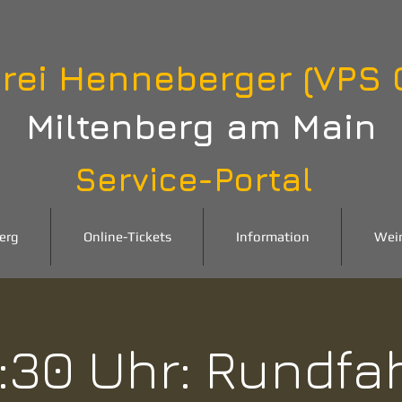
rei Henneberger (VPS
Miltenberg am Main
Service-Portal
erg
Online-Tickets
Information
Wei
:30 Uhr: Rundfa