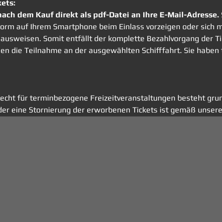
kets:
nach dem Kauf direkt als pdf-Datei an Ihre E-Mail-Adresse. 
r Form auf Ihrem Smartphone beim Einlass vorzeigen oder sic
ausweisen. Somit entfällt der komplette Bezahlvorgang der Tick
nen die Teilnahme an der ausgewählten Schifffahrt. Sie haben
echt für terminbezogene Freizeitveranstaltungen besteht grund
er eine Stornierung der erworbenen Tickets ist gemäß unsere