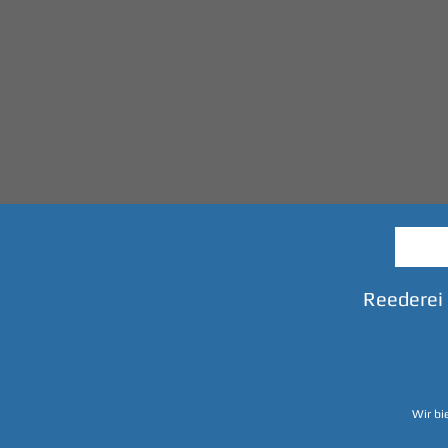
Reederei
Wir bi