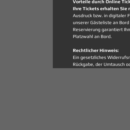
Vorteile durch Online Tic
Ihre Tickets erhalten Sie 
Ausdruck bzw. in digitale
unserer Gästeliste an Bord 
Reservierung garantiert Ih
Platzwahl an Bord. 
Rechtlicher Hinweis:
Ein gesetzliches Widerrufsr
Rückgabe, der Umtausch od