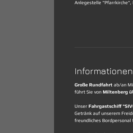
Anlegestelle "Pfarrkirche"
Informationen
Große Rundfahrt
 ab/an Mi
führt Sie von 
Miltenberg ü
Unser 
Fahrgastschiff "SI
Getränk auf unserem Freide
freundliches Bordpersonal f