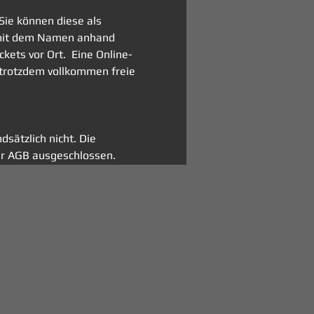
Sie können diese als 
h mit dem Namen anhand 
ets vor Ort.  Eine Online-
 trotzdem vollkommen freie 
sätzlich nicht. Die 
r AGB ausgeschlossen. 