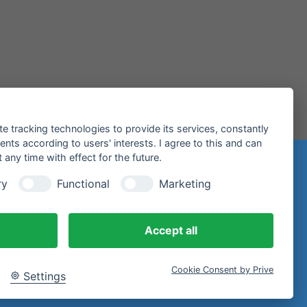
te tracking technologies to provide its services, constantly
ts according to users' interests. I agree to this and can
any time with effect for the future.
ry
Functional
Marketing
iltenberg
Accept all
Cookie Consent by Prive
Settings
E-Mail.