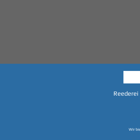
Reederei
Wir bi