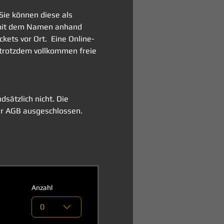
Sie können diese als 
h mit dem Namen anhand 
ets vor Ort.  Eine Online-
 trotzdem vollkommen freie 
sätzlich nicht. Die 
r AGB ausgeschlossen. 
Anzahl
0