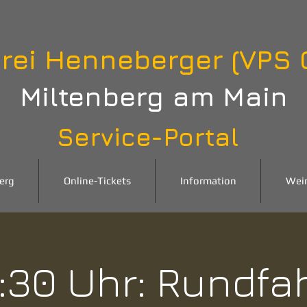
rei Henneberger (VPS
Miltenberg am Main
Service-Portal
erg
Online-Tickets
Information
Wei
:30 Uhr: Rundfa