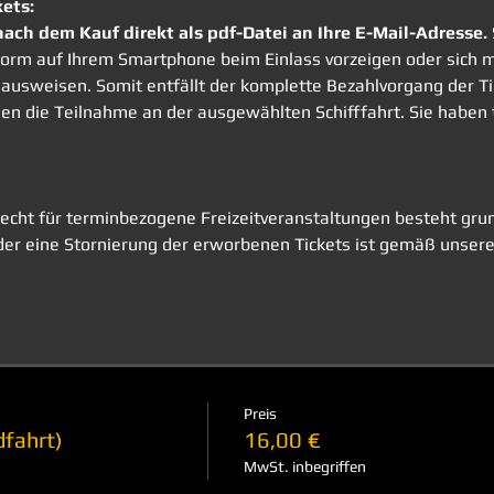
kets:
nach dem Kauf direkt als pdf-Datei an Ihre E-Mail-Adresse. 
r Form auf Ihrem Smartphone beim Einlass vorzeigen oder sic
ausweisen. Somit entfällt der komplette Bezahlvorgang der Tick
nen die Teilnahme an der ausgewählten Schifffahrt. Sie haben
echt für terminbezogene Freizeitveranstaltungen besteht grund
er eine Stornierung der erworbenen Tickets ist gemäß unsere
Preis
fahrt)
16,00 €
MwSt. inbegriffen